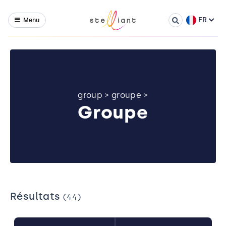
FR
Menu
group
>
groupe
>
Groupe
Résultats
(44)