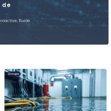
 de
roactive, fluide
Groupe