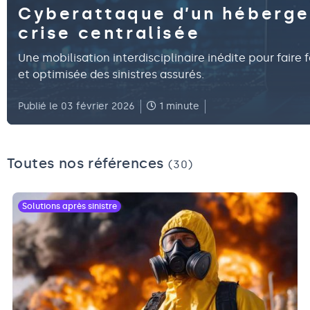
Cyberattaque d’un hébergeur
crise centralisée
Une mobilisation interdisciplinaire inédite pour faire
et optimisée des sinistres assurés.
Publié le 03 février 2026
1 minute
Toutes nos références
(30)
Solutions après sinistre