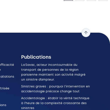
Publications
fficacité
La Savac, acteur incontournable du
e
transport de personnes de la région
parisienne maintient son activité malgré
allations
un sinistre d’ampleur.
Sinistres graves : pourquoi l’intervention en
trisée
accidentologie précoce change tout
Accidentologie : établir la vérité technique
à l’heure de la complexité croissante des
ions
sinistres