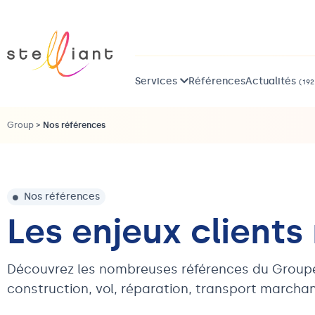
Services
Références
Actualités
(192
Group
>
Nos références
Nos références
Les enjeux clients
Découvrez les nombreuses références du Groupe S
construction, vol, réparation, transport marcha