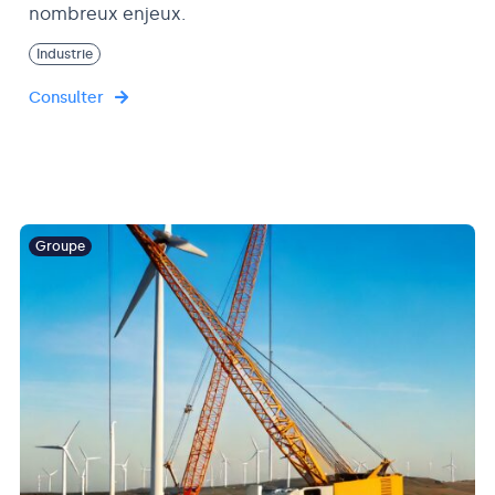
nombreux enjeux.
Industrie
Consulter
Groupe