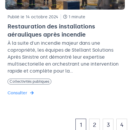
Publié le 14 octobre 2024
1 minute
Restauration des installations
aérauliques après incendie
À la suite d'un incendie majeur dans une
copropriété, les équipes de Stelliant Solutions
Après Sinistre ont démontré leur expertise
multisectorielle en orchestrant une intervention
rapide et complète pour la…
Collectivités publiques
Consulter
1
2
3
4