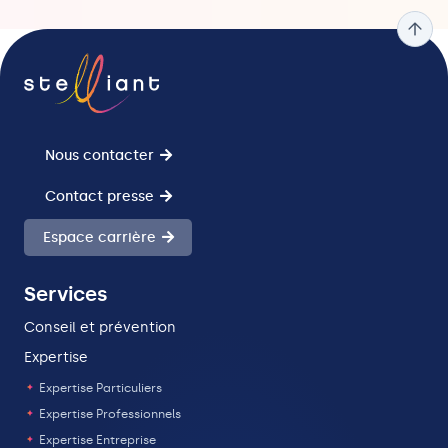
Pros
Pros
&
&
Entreprises
Entreprises
Nous contacter
Contact presse
Espace carrière
Services
Conseil et prévention
Expertise
Expertise Particuliers
Expertise Professionnels
Expertise Entreprise