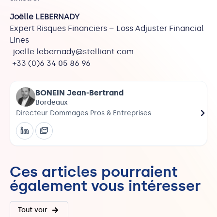
Joëlle LEBERNADY
Expert Risques Financiers – Loss Adjuster Financial
Lines
joelle.lebernady@stelliant.com
+33 (0)6 34 05 86 96
BONEIN Jean-Bertrand
Bordeaux
Directeur Dommages Pros & Entreprises
Dire
Ces articles pourraient
également vous intéresser
Tout voir