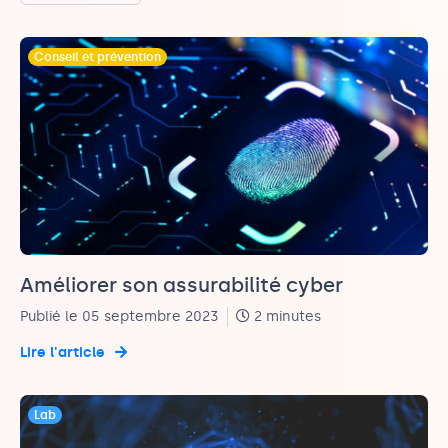
Conseil et prévention
Améliorer son assurabilité cyber
Publié le 05 septembre 2023
2 minutes
Lire l'article
Lab