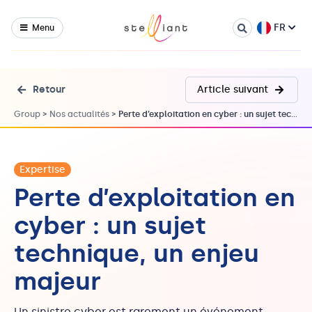
FR
Menu
Retour
Article suivant
Group
>
Nos actualités
>
Perte d’exploitation en cyber : un sujet technique, un enjeu majeur
Expertise
Perte d’exploitation en
cyber : un sujet
technique, un enjeu
majeur
Un sinistre cyber est rarement un événement