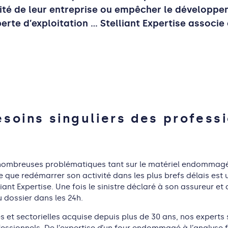
té de leur entreprise ou empêcher le développem
erte d’exploitation ... Stelliant Expertise assoc
soins singuliers des profess
e nombreuses problématiques tant sur le matériel endommagé, 
e que redémarrer son activité dans les plus brefs délais est
iant Expertise. Une fois le sinistre déclaré à son assureur e
u dossier dans les 24h.
s et sectorielles acquise depuis plus de 30 ans, nos experts