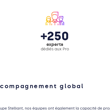
+250
experts
dédiés aux Pro
accompagnement global
roupe
Stelliant
, nos équipes
ont
également la capacité
de prop