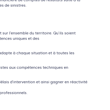
inancière de comptes de résultats suite à la
s de sinistres.
sur l’ensemble du territoire. Qu’ils soient
tences uniques et des
s’adapte à chaque situation et à toutes les
ialistes aux compétences techniques en
délais d’intervention et ainsi gagner en réactivité
professionnels.