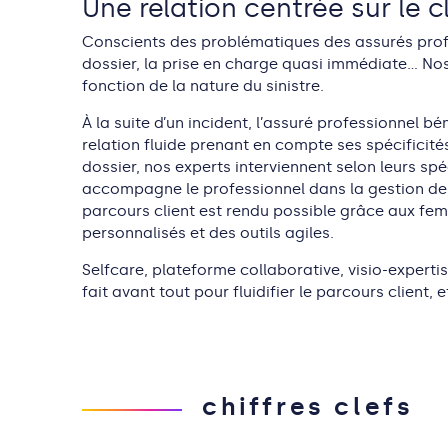
Une relation centrée sur le c
Conscients des problématiques des assurés profes
dossier, la prise en charge quasi immédiate… Nos
fonction de la nature du sinistre.
À la suite d’un incident, l’assuré professionnel 
relation fluide prenant en compte ses spécificités
dossier, nos experts interviennent selon leurs spé
accompagne le professionnel dans la gestion de s
parcours client est rendu possible grâce aux fe
personnalisés et des outils agiles.
Selfcare, plateforme collaborative, visio-experti
fait avant tout pour fluidifier le parcours client
chiffres clefs