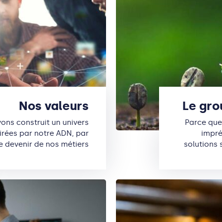
Nos valeurs
Le grou
avons construit un univers
Parce que
pirées par notre ADN, par
impré
e devenir de nos métiers
solutions 