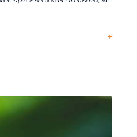
ans l’expertise des sinistres Professionnels, PME-