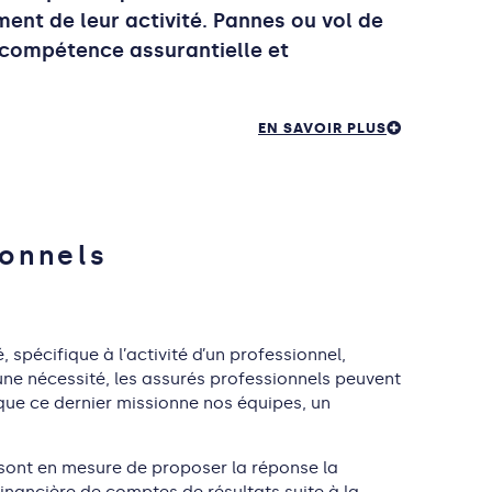
ent de leur activité. Pannes ou vol de
ie compétence assurantielle et
EN SAVOIR PLUS
ionnels
spécifique à l’activité d’un professionnel,
 une nécessité, les assurés professionnels peuvent
t que ce dernier missionne nos équipes, un
 sont en mesure de proposer la réponse la