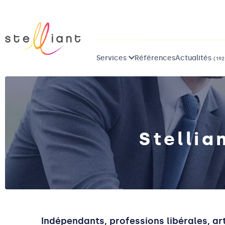
Services
Références
Actualités
(192
Stellia
Indépendants, professions libérales, a