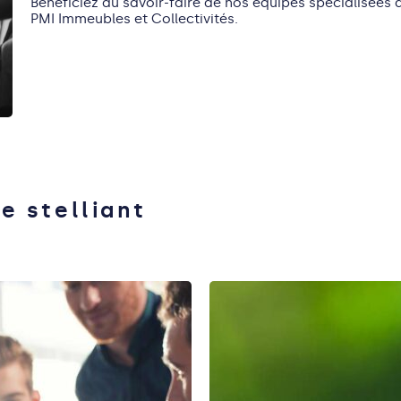
Bénéficiez du savoir-faire de nos équipes spécialisées d
PMI Immeubles et Collectivités.
e stelliant