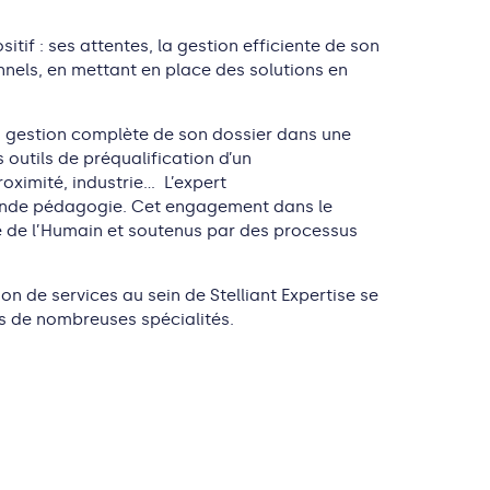
if : ses attentes, la gestion efficiente de son
nnels, en mettant en place des solutions en
 la gestion complète de son dossier dans une
 outils de préqualification d’un
roximité, industrie… L’expert
grande pédagogie. Cet engagement dans le
e de l’Humain et soutenus par des processus
on de services au sein de Stelliant Expertise se
ans de nombreuses spécialités.