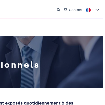
FR
Contact
sionnels
ont exposés quotidiennement à des