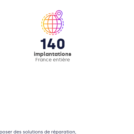
140
implantations
France entière
oser des solutions de réparation
,