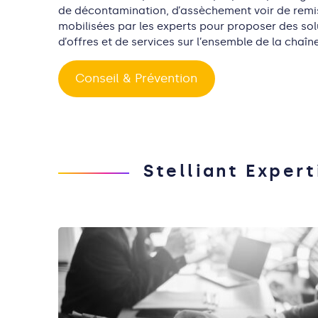
de
décontamination
, d’
assèchement
voir de rem
mobilisées par les experts pour proposer des
sol
d’offres et de services sur l’ensemble de la chaîn
Conseil & Prévention
Stelliant Exper