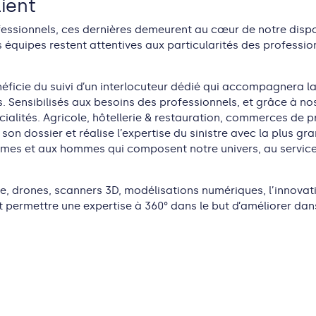
lient
sionnels, ces dernières demeurent au cœur de notre disposit
 équipes restent attentives aux particularités des professio
bénéficie du suivi d’un interlocuteur dédié qui accompagnera
. Sensibilisés aux besoins des professionnels, et grâce à nos
cialités. Agricole, hôtellerie & restauration, commerces de p
on dossier et réalise l’expertise du sinistre avec la plus 
mmes et aux hommes qui composent notre univers, au servic
se, drones, scanners 3D, modélisations numériques, l’innovati
, et permettre une expertise à 360° dans le but d’améliorer d