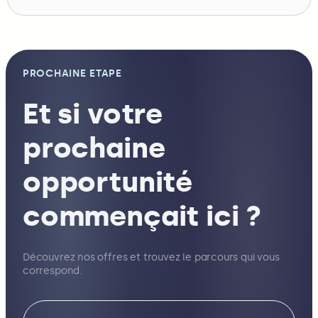
PROCHAINE ETAPE
Et si votre
prochaine
opportunité
commençait ici ?
Découvrez nos offres et trouvez le parcours qui vous
correspond.