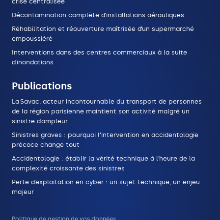
crise centralisée
Décontamination complète d’installations aérauliques
Réhabilitation et réouverture maîtrisée d’un supermarché
empoussiéré
Interventions dans des centres commerciaux à la suite
d’inondations
Publications
La Savac, acteur incontournable du transport de personnes
de la région parisienne maintient son activité malgré un
sinistre d’ampleur.
Sinistres graves : pourquoi l’intervention en accidentologie
précoce change tout
Accidentologie : établir la vérité technique à l’heure de la
complexité croissante des sinistres
Perte d’exploitation en cyber : un sujet technique, un enjeu
majeur
Politique de gestion de vos données