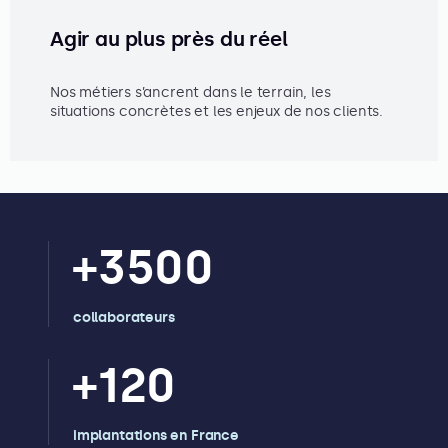
Agir au plus près du réel
Nos métiers s’ancrent dans le terrain, les
situations concrètes et les enjeux de nos clients.
+
3500
collaborateurs
+
120
implantations en France