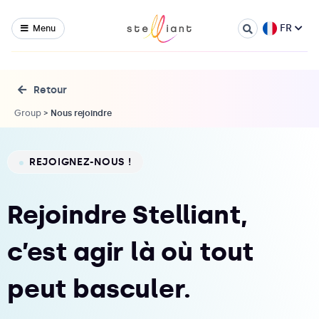
FR
Menu
Retour
Group
>
Nous rejoindre
REJOIGNEZ-NOUS !
Rejoindre Stelliant,
c’est agir là où tout
peut basculer.