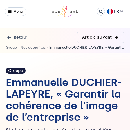
FR
Menu
Retour
Article suivant
Group
>
Nos actualités
>
Emmanuelle DUCHIER-LAPEYRE, « Garantir la cohérence de l’image de l’entreprise »
Groupe
Emmanuelle DUCHIER-
LAPEYRE, « Garantir la
cohérence de l’image
de l’entreprise »
Stelliant, présente une série de courtes vidéos