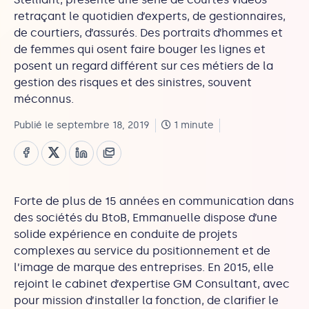
retraçant le quotidien d’experts, de gestionnaires,
de courtiers, d’assurés. Des portraits d’hommes et
de femmes qui osent faire bouger les lignes et
posent un regard différent sur ces métiers de la
gestion des risques et des sinistres, souvent
méconnus.
Publié le septembre 18, 2019
1 minute
Forte de plus de 15 années en communication dans
des sociétés du BtoB, Emmanuelle dispose d’une
solide expérience en conduite de projets
complexes au service du positionnement et de
l’image de marque des entreprises. En 2015, elle
rejoint le cabinet d’expertise GM Consultant, avec
pour mission d’installer la fonction, de clarifier le