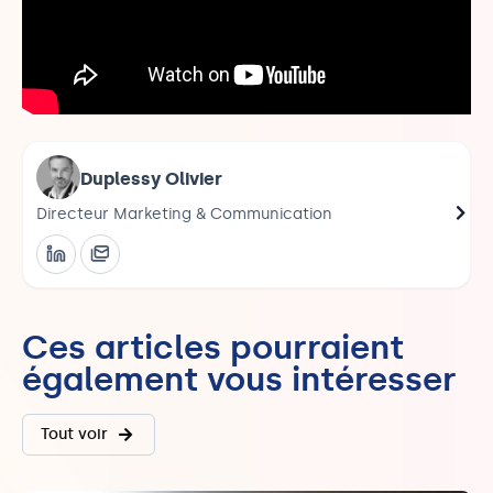
Duplessy Olivier
Directeur Marketing & Communication
Dire
Ces articles pourraient
également vous intéresser
Tout voir