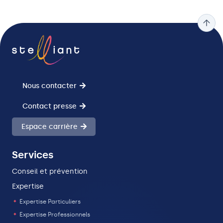
Conformité
Communication
Finances
Conformité
Communication
Finances
Conformité
Nous contacter
Contact presse
Espace carrière
Services
Conseil et prévention
Expertise
Expertise Particuliers
Expertise Professionnels