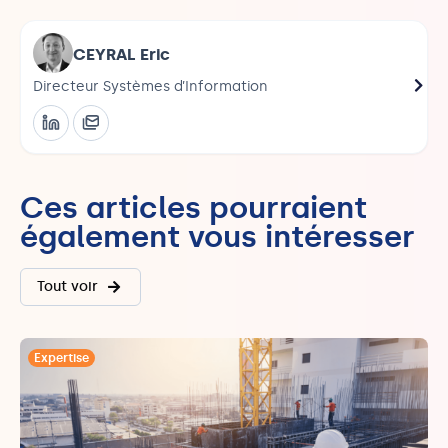
CEYRAL Eric
Directeur Systèmes d’Information
Dire
Ces articles pourraient
également vous intéresser
Tout voir
Expertise