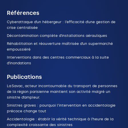
Références
Cyberattaque d’un hébergeur : l’efficacité d’une gestion de
crise centralisée
Décontamination complète d’installations aérauliques
Réhabilitation et réouverture maîtrisée d’un supermarché
empoussiéré
Interventions dans des centres commerciaux à la suite
d’inondations
Publications
La Savac, acteur incontournable du transport de personnes
de la région parisienne maintient son activité malgré un
sinistre d’ampleur.
Sinistres graves : pourquoi l’intervention en accidentologie
précoce change tout
Accidentologie : établir la vérité technique à l’heure de la
complexité croissante des sinistres