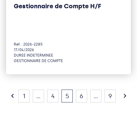
Gestionnaire de Compte H/F
Réf. : 2026-2285
17/04/2026
DUREE INDETERMINEE
GESTIONNAIRE DE COMPTE
1
...
4
5
6
...
9