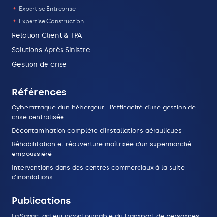
Expertise Entreprise
Expertise Construction
Relation Client & TPA
Solutions Après Sinistre
Gestion de crise
Références
Cyberattaque d’un hébergeur : l’efficacité d’une gestion de
crise centralisée
Décontamination complète d’installations aérauliques
Réhabilitation et réouverture maîtrisée d’un supermarché
empoussiéré
Interventions dans des centres commerciaux à la suite
d’inondations
Publications
La Savac, acteur incontournable du transport de personnes