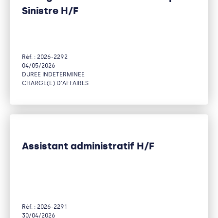
Sinistre H/F
Réf. : 2026-2292
04/05/2026
DUREE INDETERMINEE
CHARGE(E) D'AFFAIRES
Assistant administratif H/F
Réf. : 2026-2291
30/04/2026