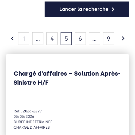
Lancer la recherche
1
...
4
5
6
...
9
Chargé d’affaires – Solution Après-
Sinistre H/F
Réf. : 2026-2297
05/05/2026
DUREE INDETERMINEE
CHARGE D AFFAIRES