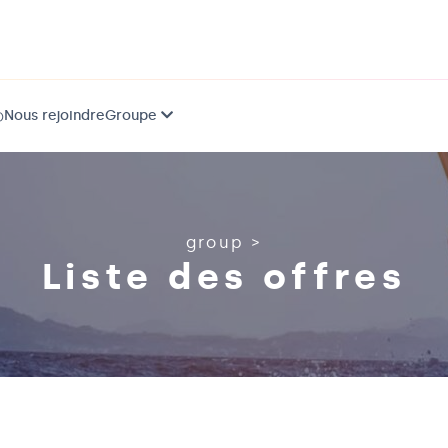
Nous rejoindre
Groupe
)
group
>
Liste des offres