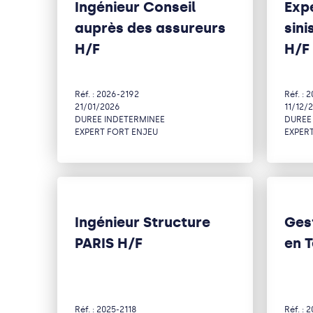
Ingénieur Conseil
Exp
auprès des assureurs
sini
H/F
H/F
Réf. : 2026-2192
Réf. : 
21/01/2026
11/12/
DUREE INDETERMINEE
DUREE
EXPERT FORT ENJEU
EXPER
Ingénieur Structure
Gest
PARIS H/F
en T
Réf. : 2025-2118
Réf. :