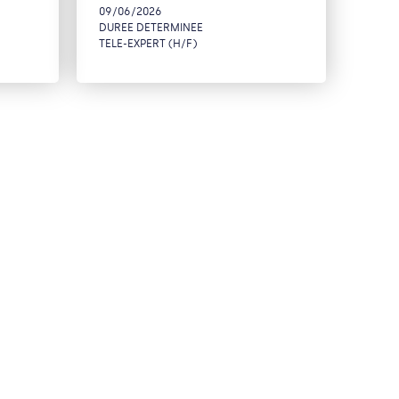
09/06/2026
DUREE DETERMINEE
TELE-EXPERT (H/F)