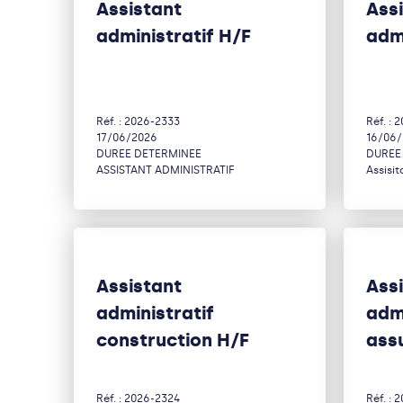
Assistant
Ass
administratif H/F
admi
Réf. : 2026-2333
Réf. : 
17/06/2026
16/06
DUREE DETERMINEE
DUREE
ASSISTANT ADMINISTRATIF
Assisit
Assistant
Ass
administratif
admi
construction H/F
ass
Réf. : 2026-2324
Réf. : 