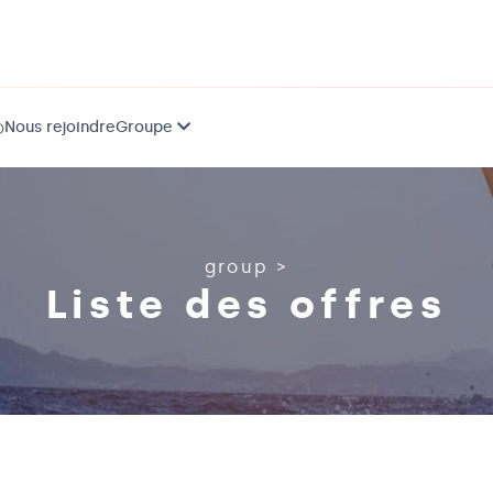
Nous rejoindre
Groupe
)
group
>
Liste des offres