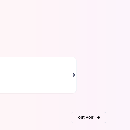
BEAUSSIER Emmanuel
Directrice des Opérations
Tout voir