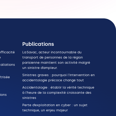
Publications
fficacité
La Savac, acteur incontournable du
e
transport de personnes de la région
parisienne maintient son activité malgré
allations
un sinistre d’ampleur.
Sinistres graves : pourquoi l’intervention en
trisée
accidentologie précoce change tout
Accidentologie : établir la vérité technique
à l’heure de la complexité croissante des
ions
sinistres
Perte d’exploitation en cyber : un sujet
technique, un enjeu majeur