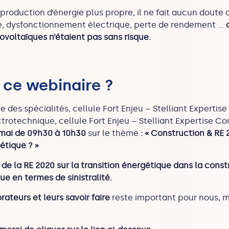
 production d’énergie plus propre, il ne fait aucun doute
é, dysfonctionnement électrique, perte de rendement …
ovoltaïques n’étaient pas sans risque.
 ce webinaire ?
des spécialités, cellule Fort Enjeu – Stelliant Expertis
rotechnique, cellule Fort Enjeu – Stelliant Expertise Cons
 mai de 09h30 à 10h30
sur le thème
: « Construction & RE 
gétique ? »
 de la RE 2020 sur la transition énergétique dans la const
ue en termes de sinistralité.
rateurs et leurs savoir faire
reste important pour nous, 