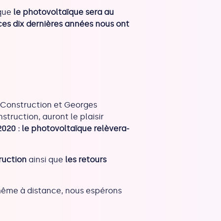
 que
le photovoltaïque sera au
ces dix dernières années nous ont
e Construction et Georges
truction, auront le plaisir
2020 : le photovoltaïque relèvera-
ruction
ainsi que
les retours
même à distance, nous espérons