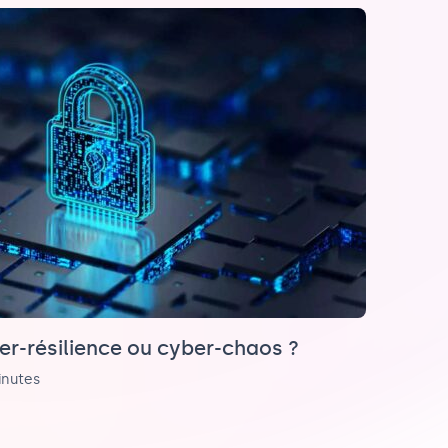
ber-résilience ou cyber-chaos ?
inutes