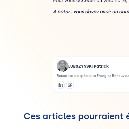
Pour vous accéder au webinaire,
A noter : vous devez avoir un c
LUBSZYNSKI Patrick
Responsable spécialité Energies Renouvel
Ces articles pourraient