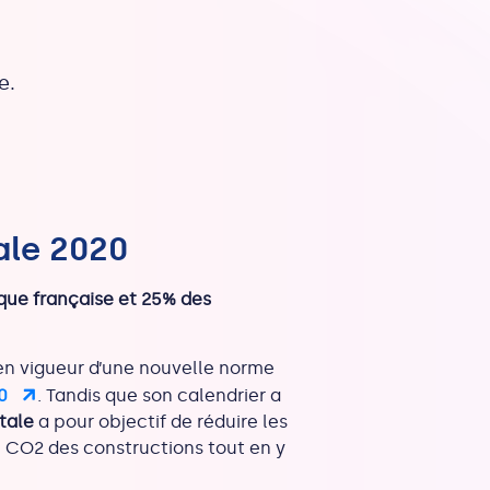
e.
ale 2020
ue française et 25% des
en vigueur d’une nouvelle norme
0
. Tandis que son calendrier a
tale
a pour objectif de réduire les
 CO2 des constructions tout en y