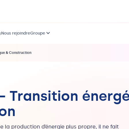
Nous rejoindre
Groupe
)
que & Construction
– Transition énerg
ion
 la production d’énergie plus propre, il ne fait