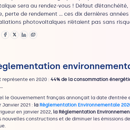
aïque sera au rendez-vous ! Défaut d’étanchéité,
e, perte de rendement … ces dix dernières années
llations photovoltaïques n’étaient pas sans risqu
èglementation environnement
t représente en 2020 :
44% de la consommation énergétiq
 …
el le Gouvernement français annonçait la date d’entrée 
 Janvier 2021 :
la
Règlementation Environnementale 202
igueur en janvier 2022,
la Réglementation Environnemen
ouvelles constructions et de diminuer les émissions de
ue.