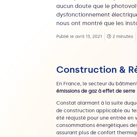
aucun doute que le photovolt
dysfonctionnement électriqu
nous ont montré que les insta
Publié le avril 13, 2021
2 minutes
Construction & R
En France, le secteur du bâtimen
émissions de gaz à effet de serre
Constat alarmant à la suite duqu
de construction applicable au 1er
été réajusté pour une entrée en v
consommations énergétiques des n
assurant plus de confort thermiq