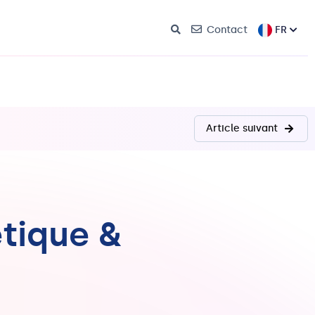
FR
Contact
Article suivant
étique &