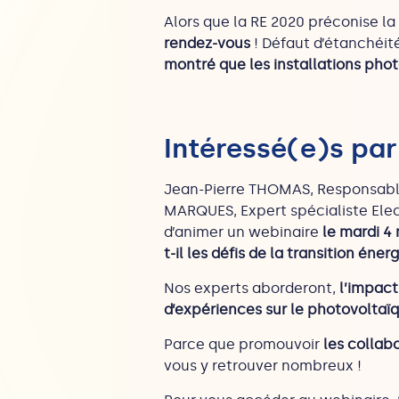
Alors que la RE 2020 préconise la
rendez-vous
! Défaut d’étanchéit
montré que les installations phot
Intéressé(e)s par
Jean-Pierre THOMAS, Responsable 
MARQUES, Expert spécialiste Elect
d’animer un webinaire
le mardi 4
t-il les défis de la transition éner
Nos experts aborderont,
l’impact
d’expériences sur le photovoltaïq
Parce que promouvoir
les collabo
vous y retrouver nombreux !