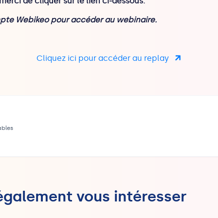
merci de cliquer sur le lien ci-dessous.
ompte Webikeo pour accéder au webinaire.
Cliquez ici pour accéder au replay
ables
 également vous intéresser