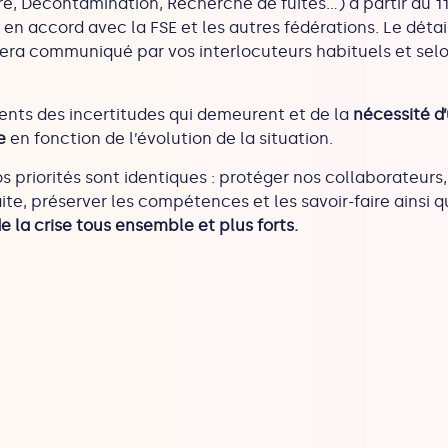
re, Décontamination, Recherche de fuites…) à partir du 1
s en accord avec la FSE et les autres fédérations. Le déta
era communiqué par vos interlocuteurs habituels et selo
ts des incertitudes qui demeurent et de la
nécessité d’
se
en fonction de l’évolution de la situation.
s priorités sont identiques : protéger nos collaborateurs, 
e, préserver les compétences et les savoir-faire ainsi q
de la crise tous ensemble et plus forts.