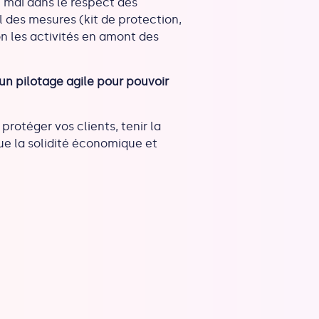
1 mai dans le respect des
il des mesures (kit de protection,
n les activités en amont des
un pilotage agile pour pouvoir
protéger vos clients, tenir la
ue la solidité économique et