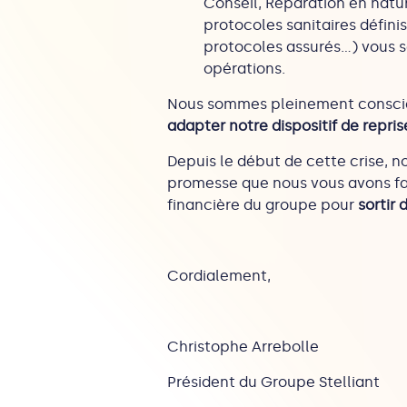
Conseil, Réparation en natu
protocoles sanitaires défini
protocoles assurés…) vous s
opérations.
Nous sommes pleinement conscien
adapter notre dispositif de repri
Depuis le début de cette crise, no
promesse que nous vous avons fait
financière du groupe pour
sortir 
Cordialement,
Christophe Arrebolle
Président du Groupe Stelliant