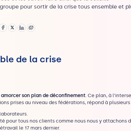
groupe pour sortir de la crise tous ensemble et pl
ble de la crise
a amorcer son plan de déconfinement
. Ce plan, à l’inters
ns prises au niveau des fédérations, répond à plusieurs o
laborateurs.
ivité pour tous nos clients comme nous nous y attachons 
travail le 17 mars dernier.