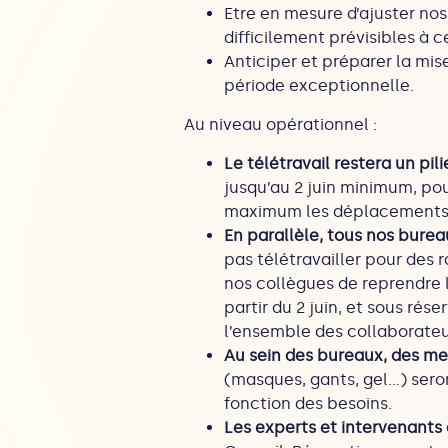
Etre en mesure d’ajuster nos
difficilement prévisibles à c
Anticiper et préparer la mi
période exceptionnelle.
Au niveau opérationnel :
Le télétravail restera un pil
jusqu’au 2 juin minimum, pou
maximum les déplacements e
En parallèle, tous nos burea
pas télétravailler pour des 
nos collègues de reprendre le
partir du 2 juin, et sous rés
l’ensemble des collaborateu
Au sein des bureaux, des me
(masques, gants, gel…) seron
fonction des besoins.
Les experts et intervenants 