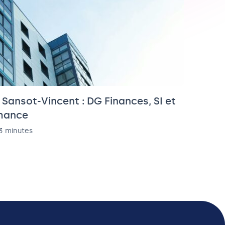
Sansot-Vincent : DG Finances, SI et
rmance
3 minutes