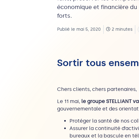
économique et financière du 
forts.
Publié le mai 5, 2020
2 minutes
Sortir tous ensem
Chers clients, chers partenaires,
Le 11 mai,
le groupe STELLIANT v
gouvernementale et des orientatio
Protéger la santé de nos col
Assurer la continuité d’act
bureaux et la bascule en télé