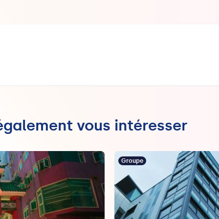
 également vous intéresser
Groupe