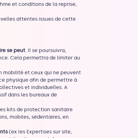
hme et conditions de la reprise,
velles attentes issues de cette
ire se peut
. Il se poursuivra,
ance. Cela permettra de limiter au
en mobilité et ceux qui ne peuvent
nce physique afin de permettre à
llectives et individuelles. A
essif dans les bureaux de
es kits de protection sanitaire
ons, mobiles, sédentaires, en
ents
(ex les Expertises sur site,