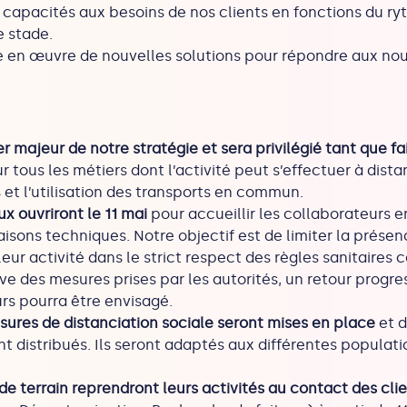
 capacités aux besoins de nos clients en fonctions du ryt
e stade.
se en œuvre de nouvelles solutions pour répondre aux nou
ier majeur de notre stratégie et sera privilégié tant que fa
r tous les métiers dont l’activité peut s’effectuer à dist
t l’utilisation des transports en commun.
ux ouvriront le 11 mai
pour accueillir les collaborateurs 
raisons techniques. Notre objectif est de limiter la prése
ur activité dans le strict respect des règles sanitaires co
erve des mesures prises par les autorités, un retour progr
rs pourra être envisagé.
sures de distanciation sociale seront mises en place
et d
t distribués. Ils seront adaptés aux différentes populati
de terrain reprendront leurs activités au contact des cli