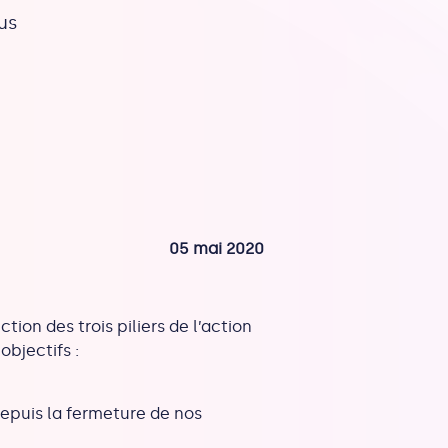
us
05 mai 2020
ection des trois piliers de l’action
bjectifs :
depuis la fermeture de nos