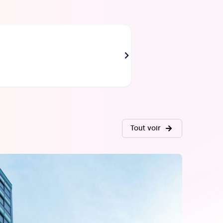
AZOULAY Philippe
Directeur de la Relation Client
Tout voir