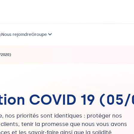
Nous rejoindre
Groupe
)
5/2020)
ation COVID 19 (05
e, nos priorités sont identiques : protéger nos
 clients, tenir la promesse que nous vous avons
es et les savoir-faire ainsi que la solidité