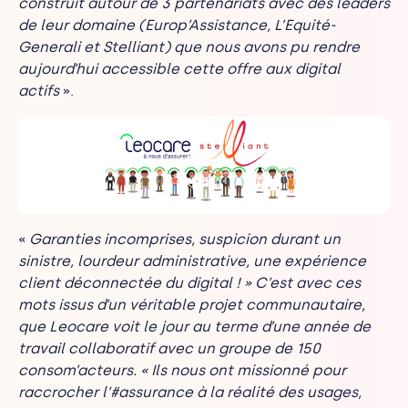
construit autour de 3 partenariats avec des leaders
de leur domaine (Europ’Assistance, L’Equité-
Generali et Stelliant) que nous avons pu rendre
aujourd’hui accessible cette offre aux digital
actifs
».
«
Garanties incomprises, suspicion durant un
sinistre, lourdeur administrative, une expérience
client déconnectée du digital ! » C’est avec ces
mots issus d’un véritable projet communautaire,
que Leocare voit le jour au terme d’une année de
travail collaboratif avec un groupe de 150
consom’acteurs. « Ils nous ont missionné pour
raccrocher l’#assurance à la réalité des usages,