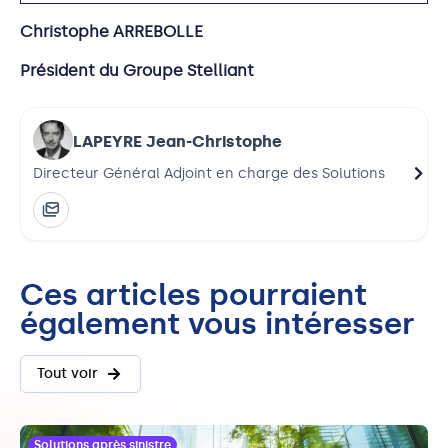
Christophe ARREBOLLE
Président du Groupe Stelliant
LAPEYRE Jean-Christophe
Directeur Général Adjoint en charge des Solutions
Dire
Ces articles pourraient
également vous intéresser
Tout voir
Solutions après sinistre