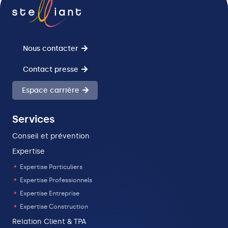
Solutions
Solutions
Nous contacter
Contact presse
Espace carrière
Services
Conseil et prévention
Expertise
Expertise Particuliers
Expertise Professionnels
Expertise Entreprise
Expertise Construction
Relation Client & TPA