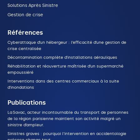
Solutions Après Sinistre
Gestion de crise
Références
Cyberattaque d’un hébergeur : l’efficacité d’une gestion de
crise centralisée
Décontamination complète d’installations aérauliques
Réhabilitation et réouverture maîtrisée d’un supermarché
empoussiéré
Interventions dans des centres commerciaux à la suite
d’inondations
Publications
La Savac, acteur incontournable du transport de personnes
de la région parisienne maintient son activité malgré un
sinistre d’ampleur.
Sinistres graves : pourquoi l’intervention en accidentologie
précoce change tout