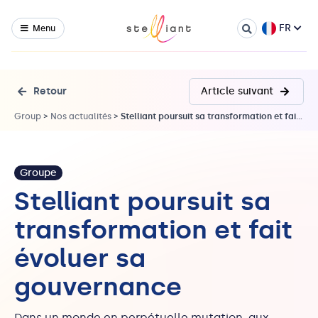
FR
Menu
Retour
Article suivant
Group
>
Nos actualités
>
Stelliant poursuit sa transformation et fait évoluer sa gouvernance
Groupe
Stelliant poursuit sa
transformation et fait
évoluer sa
gouvernance
Dans un monde en perpétuelle mutation, aux