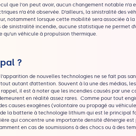
recul que l’on peut avoir, aucun changement notable n’a
ctriques n’a été observée. D’ailleurs, la sinistralité des 
tur, notamment lorsque cette mobilité sera associée à l
de sinistralité incendie, aucune statistique ne permet d’
e qu’un véhicule à propulsion thermique.
pal ?
apparition de nouvelles technologies ne se fait pas sa
tout autant d’attention. Souvent à la une des médias, le
appel, il est à noter que les incendies causés par une c
demeurent en réalité assez rares. Comme pour tout engin 
 à des causes exogènes (volontaire ou propagé au véhicule
 de la batterie à technologie lithium qui est le principal 
nière qui concentre une importante densité d’énergie est
amment en cas de soumissions à des chocs ou à des te