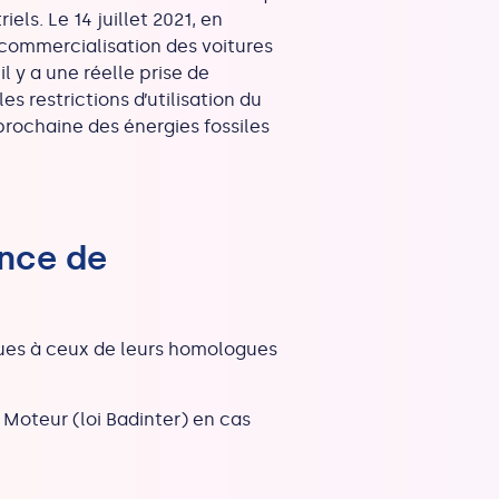
riels
. Le 14 juillet 2021, en
commercialisation des voitures
l y a une réelle prise de
s restrictions d’utilisation du
prochaine
des énergies fossiles
ence de
iques à ceux de leurs homologues
à Moteur (loi Badinter) en cas