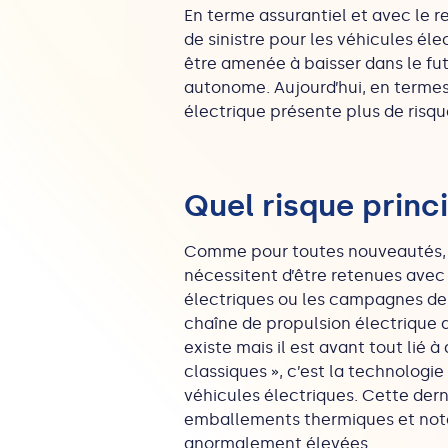
En terme assurantiel et avec le 
de sinistre pour les véhicules éle
être amenée à baisser dans le fu
autonome. Aujourd’hui, en termes 
électrique présente plus de risqu
Quel risque princi
Comme pour toutes nouveautés, l’
nécessitent d’être retenues avec 
électriques ou les campagnes de r
chaîne de propulsion électrique 
existe mais il est avant tout lié
classiques », c’est la technologie
véhicules électriques. Cette der
emballements thermiques et not
anormalement élevées.