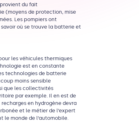
provient du fait
gie (moyens de protection, mise
ormées. Les pompiers ont
avoir où se trouve la batterie et
té pour les véhicules thermiques
echnologie est en constante
es technologies de batterie
aucoup moins sensible
i que les collectivités
itoire par exemple. Il en est de
e recharges en hydrogène devra
rbonée et le métier de l’expert
ant le monde de l’automobile.