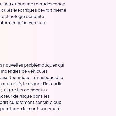
 eu lieu et aucune recrudescence
véhicules électriques devrait même
a technologie conduite
affirmer qu’un véhicule
ns nouvelles problématiques qui
s incendies de véhicules
ause technique intrinsèque à la
motorisé, le risque d’incendie
). Outre les accidents «
facteur de risque dans les
 particulièrement sensible aux
mpératures de fonctionnement