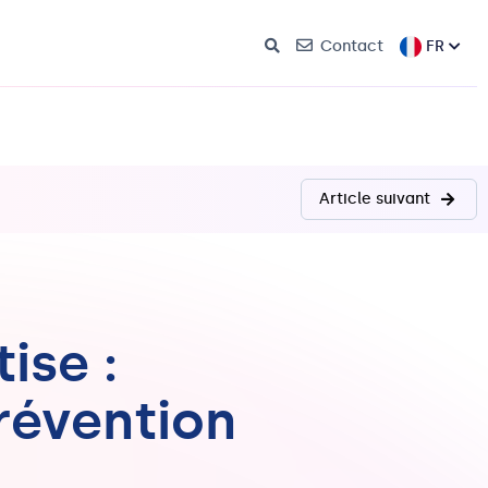
FR
Contact
Article suivant
ise :
révention