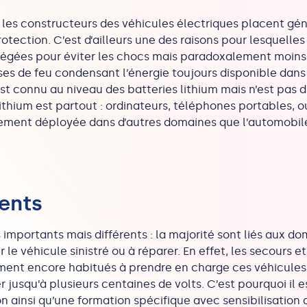
s, les constructeurs des véhicules électriques placent gé
otection. C’est d’ailleurs une des raisons pour lesquelles 
rotégées pour éviter les chocs mais paradoxalement moins
ises de feu condensant l’énergie toujours disponible dan
t connu au niveau des batteries lithium mais n’est pas d
 lithium est partout : ordinateurs, téléphones portables, ou
gement déployée dans d’autres domaines que l’automobile
rents
 importants mais différents : la majorité sont liés aux 
r le véhicule sinistré ou à réparer. En effet, les secours e
ment encore habitués à prendre en charge ces véhicules 
 jusqu’à plusieurs centaines de volts. C’est pourquoi il 
on ainsi qu’une formation spécifique avec sensibilisation