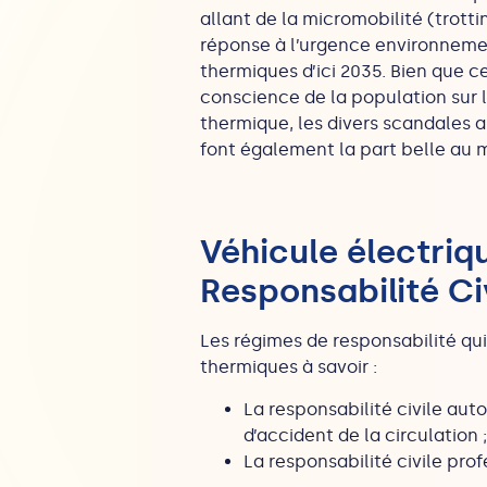
allant de la micromobilité (trotti
réponse à l’urgence environnemen
thermiques d’ici 2035. Bien que ce
conscience de la population
sur 
thermique, les divers scandales au
font également la part belle au 
Véhicule électriq
Responsabilité Civ
Les régimes de responsabilité qu
thermiques à savoir :
La responsabilité civile aut
d’accident de la circulation ;
La responsabilité civile pro