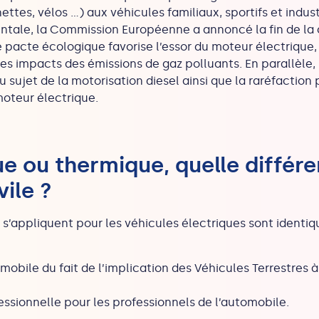
nettes, vélos …) aux véhicules familiaux
,
sportifs
et indust
tale, la Commission Européenne a annoncé la fin de la 
 pacte écologique favorise l’essor du moteur électrique, i
les
impacts des émissions de gaz polluants. En parallèle, le
 sujet de la motorisation diesel ainsi que la raréfaction
moteur électrique.
ue ou thermique, quelle différ
ile ?
i s’appliquent pour les véhicules électriques sont ident
omobile du fait de l’implication des Véhicules Terrestres 
fessionnelle pour les professionnels de l’automobile.