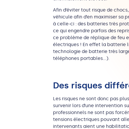
Afin d’éviter tout risque de choc
véhicule afin d’en maximiser sa pr
à celle-ci : des batteries très p
ce qui engendre parfois des repr
ce problème de réplique de feu es
électriques ! En effet la batterie
technologie de batterie très lar
téléphones portables…).
Des risques diffé
Les risques ne sont donc pas plus
survenir lors d’une intervention su
professionnels ne sont pas forcé
tensions électriques pouvant aller
intervenants aient une habilitati