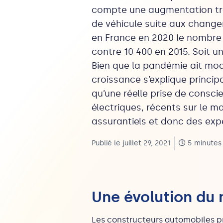
compte une augmentation trè
de véhicule suite aux change
en France en 2020 le nombre d
contre 10 400 en 2015. Soit 
Bien que la pandémie ait mod
croissance s’explique princi
qu’une réelle prise de consci
électriques, récents sur le 
assurantiels et donc des exp
Publié le juillet 29, 2021
5 minutes
Une évolution du
Les constructeurs automobiles pr