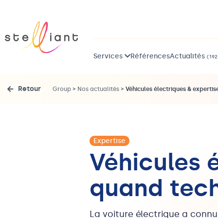
Services
Références
Actualités
(192
Retour
Group
>
Nos actualités
>
Véhicules électriques & expertis
Expertise
Véhicules é
quand tech
La voiture électrique a conn