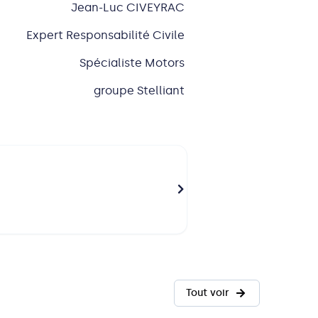
Jean-Luc CIVEYRAC
Expert Responsabilité Civile
Spécialiste Motors
groupe Stelliant
LAMY Sarah
Montpellier
Directrice Responsabilité Civile
Tout voir