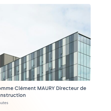
 nomme Clément MAURY Directeur de
onstruction
nutes