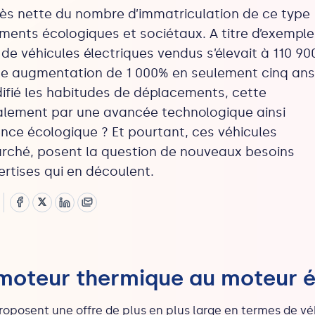
s nette du nombre d’immatriculation de ce type
ments écologiques et sociétaux. A titre d’exemple
e véhicules électriques vendus s’élevait à 110 900
une augmentation de 1 000% en seulement cinq ans
ifié les habitudes de déplacements, cette
palement par une avancée technologique ainsi
ence écologique ? Et pourtant, ces véhicules
marché, posent la question de nouveaux besoins
ertises qui en découlent.
 moteur thermique au moteur é
oposent une offre de plus en plus large en termes de
vé