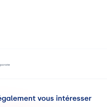
orporate
 également vous intéresser