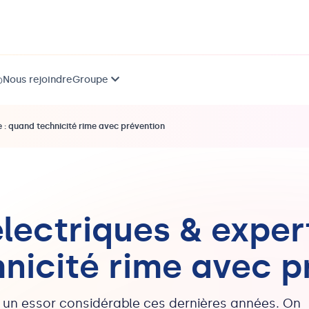
Nous rejoindre
Groupe
)
e : quand technicité rime avec prévention
lectriques & expert
nicité rime avec p
u un essor considérable ces dernières années. On