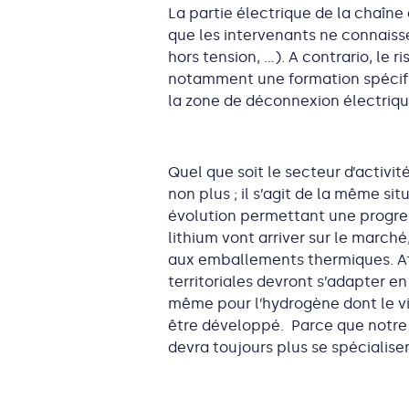
La partie électrique de la chaîn
que les intervenants ne connaisse
hors tension, …). A contrario, le 
notamment une formation spécifiqu
la zone de déconnexion électriqu
Quel que soit le secteur d’activité
non plus ; il s’agit de la même si
évolution permettant une progres
lithium vont arriver sur le march
aux emballements thermiques. Afin 
territoriales devront s’adapter e
même pour l’hydrogène dont le v
être développé. Parce que notre a
devra toujours plus se spécialis