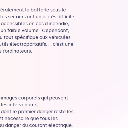
néralement la batterie sous le
les secours ont un accès difficile
 accessibles en cas d’incendie,
s un faible volume. Cependant,
u tout spécifique aux véhicules
tils électroportatifs, … c’est une
 (ordinateurs,
dommages corporels qui peuvent
t les intervenants
dont le premier danger reste les
est nécessaire que tous les
 au danger du courant électrique.