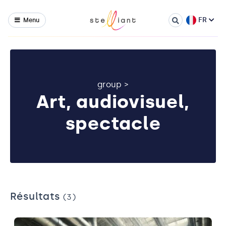
FR
Menu
group
>
Art, audiovisuel,
spectacle
Résultats
(3)