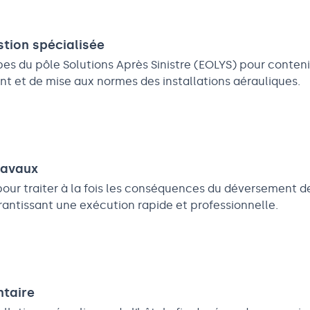
stion spécialisée
es du pôle Solutions Après Sinistre (EOLYS) pour conteni
ent et de mise aux normes des installations aérauliques.
ravaux
 pour traiter à la fois les conséquences du déversement d
rantissant une exécution rapide et professionnelle.
ntaire