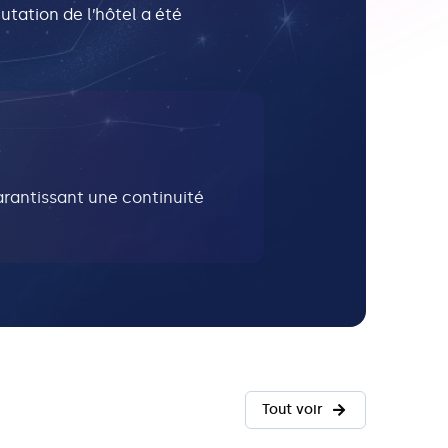
putation de l’hôtel a été
arantissant une continuité
Tout voir