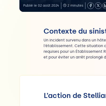
Publié le 02 août 2024
2 minutes
Contexte du sinis
Un incident survenu dans un hôte
l’établissement. Cette situation 
requises pour un Établissement R
et pour éviter un arrêt prolongé de
L’action de Stellia