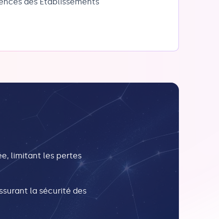
igences des Établissements
ée, limitant les pertes
ssurant la sécurité des