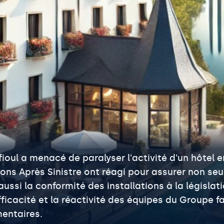
oul a menacé de paralyser l'activité d'un hôtel e
tions Après Sinistre ont réagi pour assurer non se
ussi la conformité des installations à la législat
'efficacité et la réactivité des équipes du Groupe 
entaires.