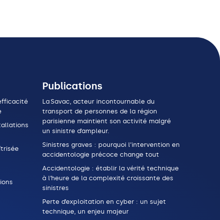
Publications
fficacité
La Savac, acteur incontournable du
e
transport de personnes de la région
parisienne maintient son activité malgré
allations
un sinistre d’ampleur.
Sinistres graves : pourquoi l’intervention en
trisée
accidentologie précoce change tout
Accidentologie : établir la vérité technique
à l’heure de la complexité croissante des
ions
sinistres
Perte d’exploitation en cyber : un sujet
technique, un enjeu majeur