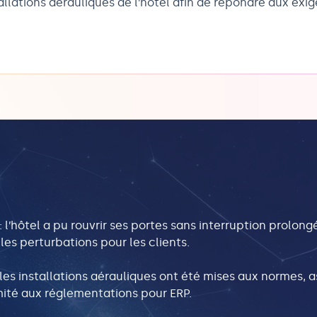
allations aérauliques de l’hôtel afin de répondre aux ex
: l’hôtel a pu rouvrir ses portes sans interruption prolong
les perturbations pour les clients.
 les installations aérauliques ont été mises aux normes, a
mité aux réglementations pour ERP.