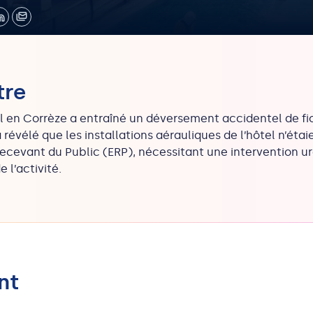
tre
l en Corrèze a entraîné un déversement accidentel de fi
a révélé que les installations aérauliques de l’hôtel n’é
ecevant du Public (ERP), nécessitant une intervention 
 l’activité.
nt