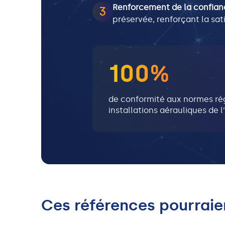
Renforcement de la confian
3
préservée, renforçant la satis
100%
de conformité aux normes ré
installations aérauliques de l
Ces références pourraie