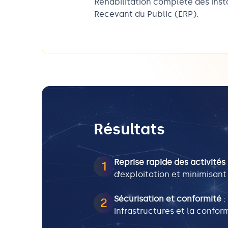
Réhabilitation complète des inst
Recevant du Public (ERP).
Résultats
Reprise rapide des activités
1
d’exploitation et minimisant 
Sécurisation et conformité
:
2
infrastructures et la confor