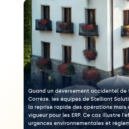
Quand un déversement accidentel de fi
Corrèze, les équipes de Stelliant Solu
la reprise rapide des opérations mais a
vigueur pour les ERP. Ce cas illustre l
urgences environnementales et réglem