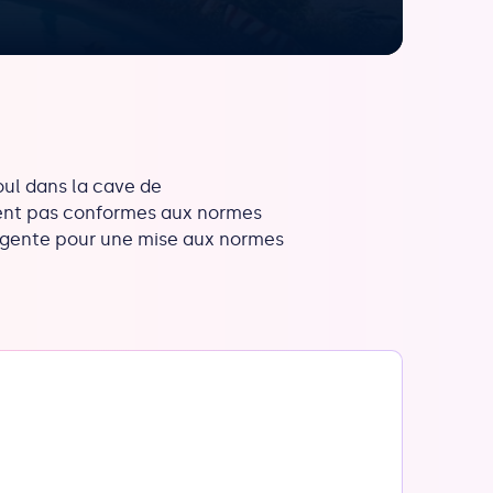
oul dans la cave de
taient pas conformes aux normes
urgente pour une mise aux normes