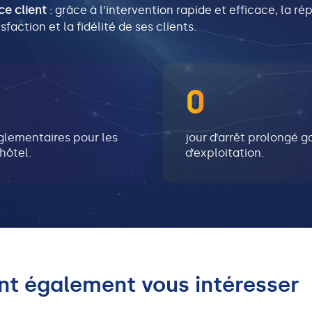
ce client
: grâce à l’intervention rapide et efficace, la ré
faction et la fidélité de ses clients.
0
glementaires pour les
jour d’arrêt prolongé g
’hôtel.
d’exploitation.
nt également vous intéresser