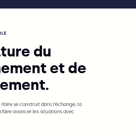
BLE
ture du
nement et de
gement.
r-faire se construit dans l’échange, la
à faire avancer les situations avec