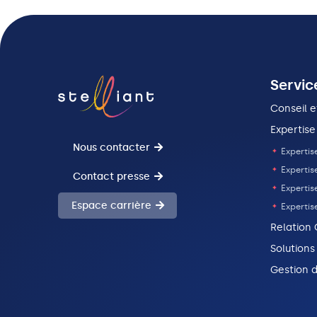
Servic
Conseil e
Expertise
Nous contacter
Expertise
Expertis
Contact presse
Expertise
Espace carrière
Expertis
Relation 
Solutions
Gestion d