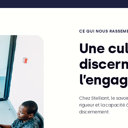
CE QUI NOUS RASSEM
Une cul
discer
l’enga
Chez Stelliant, le savoi
rigueur et la capacité 
discernement.