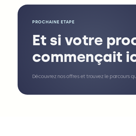
PROCHAINE ETAPE
Et si votre pr
commençait ic
Découvrez nos offres et trouvez le parcours q