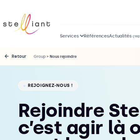
Services
Références
Actualités
(192
Retour
Group
>
Nous rejoindre
REJOIGNEZ-NOUS !
Rejoindre Stel
c’est agir là 