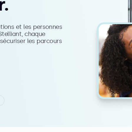
.
ions et les personnes
Stelliant, chaque
 sécuriser les parcours