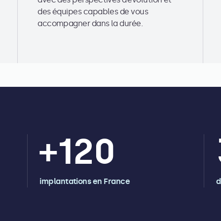
des équipes capables de vous
accompagner dans la durée.
+
120
implantations en France
d