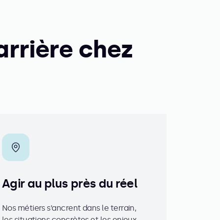
arrière chez
Agir au plus près du réel
Nos métiers s’ancrent dans le terrain,
les situations concrètes et les enjeux