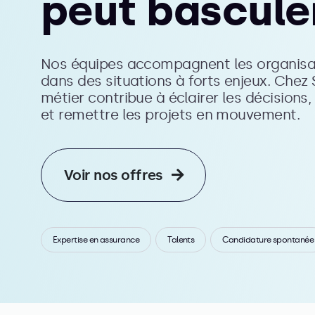
peut basculer
Nos équipes accompagnent les organisat
dans des situations à forts enjeux. Chez 
métier contribue à éclairer les décisions,
et remettre les projets en mouvement.
Voir nos offres
Expertise en assurance
Talents
Candidature spontanée