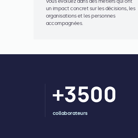
Vous évoluez dans des métiers qui ont
un impact concret sur les décisions, les
organisations et les personnes
accompagnées.
+
3500
collaborateurs