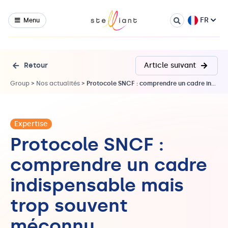
FR
Menu
Retour
Article suivant
Group
>
Nos actualités
>
Protocole SNCF : comprendre un cadre indispensable mais trop souvent méconnu
Expertise
Protocole SNCF :
comprendre un cadre
indispensable mais
trop souvent
méconnu