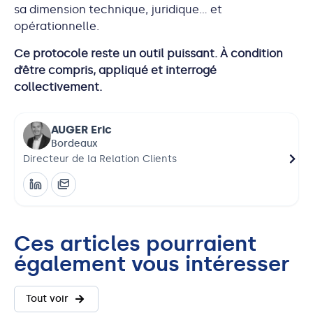
sa dimension technique, juridique… et
opérationnelle.
Ce protocole reste un outil puissant. À condition
d’être compris, appliqué et interrogé
collectivement.
AUGER Eric
Bordeaux
e
Directeur de la Relation Clients
Dire
Ces articles pourraient
également vous intéresser
Tout voir