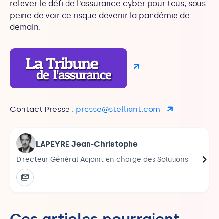
relever le défi de l’assurance cyber pour tous, sous
peine de voir ce risque devenir la pandémie de
demain.
Contact Presse :
presse@stelliant.com
LAPEYRE Jean-Christophe
Directeur Général Adjoint en charge des Solutions
Dire