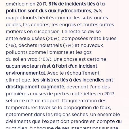
américain en 2017,
31% de incidents liés à la
pollution sont dus aux hydrocarbures
, 24%
aux polluants hérités comme les substances
acides, les cendres, les engrais et toutes autres
matières en suspension. Le reste se divise
entre eaux usées (20%), composées métalliques
(7%), déchets industriels (7%) et nouveaux
polluants comme l’amiante et les gaz
du sol en vrac (10%). Une chose est certaine :
aucun secteur n’est à l’abri d’un incident
environnemental.
Avec le réchauffement
climatique,
les sinistres liés à des incendies ont
drastiquement augmenté
, devenant l’une des
premières causes de pertes matérielles en 2017
selon ce même rapport. L’augmentation des
températures favorise la propagation de feux,
notamment dans les régions sèches. Un ensemble
d’éléments que l’expert doit prendre en compte au
quotidien, à chacune de ses interventions sur site.