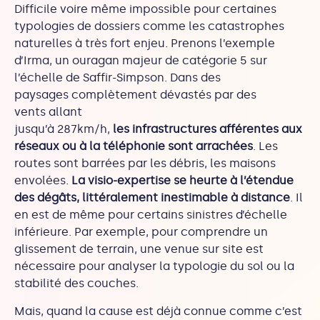
Difficile voire même impossible pour certaines
typologies de dossiers comme les catastrophes
naturelles à très fort enjeu. Prenons l’exemple
d’Irma, un ouragan majeur de catégorie 5 sur
l’échelle de Saffir-Simpson. Dans des
paysages complètement dévastés par des
vents allant
jusqu’à 287km/h,
les infrastructures afférentes aux
réseaux ou à la téléphonie sont arrachées
. Les
routes sont barrées par les débris, les maisons
envolées.
La visio-expertise se heurte à l’étendue
des dégâts, littéralement inestimable à distance
. Il
en est de même pour certains sinistres d’échelle
inférieure. Par exemple, pour comprendre un
glissement de terrain, une venue sur site est
nécessaire pour analyser la typologie du sol ou la
stabilité des couches.
Mais, quand la cause est déjà connue comme c’est