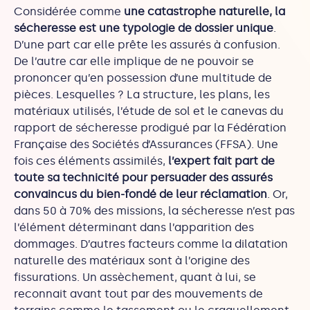
Considérée comme
une catastrophe naturelle, la
sécheresse est une typologie de dossier unique
.
D’une part car elle prête les assurés à confusion.
De l’autre car elle implique de ne pouvoir se
prononcer qu’en possession d’une multitude de
pièces. Lesquelles ? La structure, les plans, les
matériaux utilisés, l’étude de sol et le canevas du
rapport de sécheresse prodigué par la Fédération
Française des Sociétés d’Assurances (FFSA). Une
fois ces éléments assimilés,
l’expert fait part de
toute sa technicité pour persuader des assurés
convaincus du bien-fondé de leur réclamation
. Or,
dans 50 à 70% des missions, la sécheresse n’est pas
l’élément déterminant dans l’apparition des
dommages. D’autres facteurs comme la dilatation
naturelle des matériaux sont à l’origine des
fissurations. Un assèchement, quant à lui, se
reconnait avant tout par des mouvements de