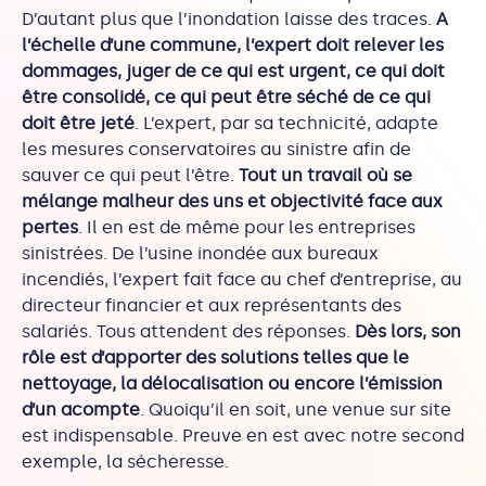
D’autant plus que l’inondation laisse des traces.
A
l’échelle d’une commune, l’expert doit relever les
dommages, juger de ce qui est urgent, ce qui doit
être consolidé, ce qui peut être séché de ce qui
doit être jeté
. L’expert, par sa technicité, adapte
les mesures conservatoires au sinistre afin de
sauver ce qui peut l’être.
Tout un travail où se
mélange malheur des uns et objectivité face aux
pertes
. Il en est de même pour les entreprises
sinistrées. De l’usine inondée aux bureaux
incendiés, l’expert fait face au chef d’entreprise, au
directeur financier et aux représentants des
salariés. Tous attendent des réponses.
Dès lors, son
rôle est d’apporter des solutions telles que le
nettoyage, la délocalisation ou encore l’émission
d’un acompte
. Quoiqu’il en soit, une venue sur site
est indispensable. Preuve en est avec notre second
exemple, la sécheresse.