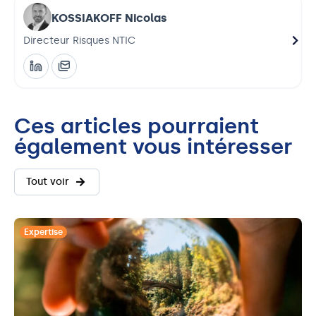
KOSSIAKOFF Nicolas
Directeur Risques NTIC
Resp
Ces articles pourraient
également vous intéresser
Tout voir
Expertise