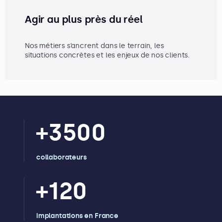
Agir au plus près du réel
Nos métiers s’ancrent dans le terrain, les
situations concrètes et les enjeux de nos clients.
+
3500
collaborateurs
+
120
implantations en France