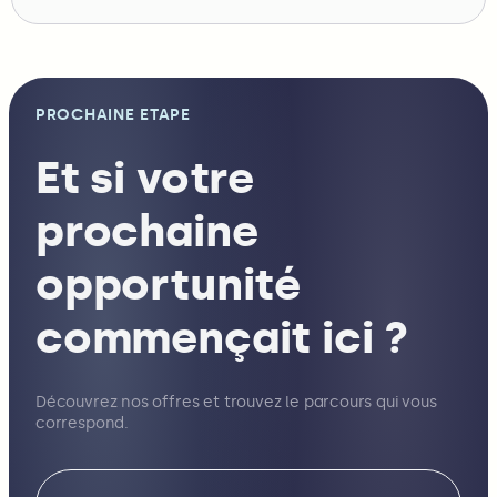
PROCHAINE ETAPE
Et si votre
prochaine
opportunité
commençait ici ?
Découvrez nos offres et trouvez le parcours qui vous
correspond.