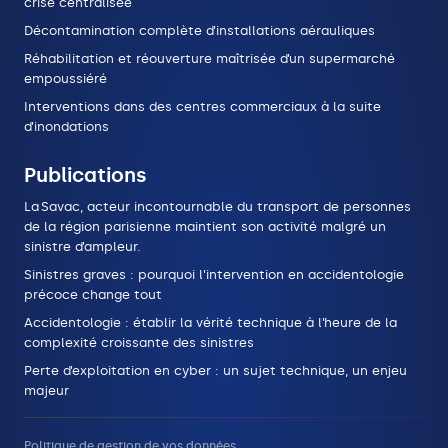
crise centralisée
Décontamination complète d’installations aérauliques
Réhabilitation et réouverture maîtrisée d’un supermarché
empoussiéré
Interventions dans des centres commerciaux à la suite
d’inondations
Publications
La Savac, acteur incontournable du transport de personnes
de la région parisienne maintient son activité malgré un
sinistre d’ampleur.
Sinistres graves : pourquoi l’intervention en accidentologie
précoce change tout
Accidentologie : établir la vérité technique à l’heure de la
complexité croissante des sinistres
Perte d’exploitation en cyber : un sujet technique, un enjeu
majeur
Politique de gestion de vos données