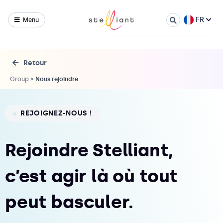
FR
Menu
Retour
Group
>
Nous rejoindre
REJOIGNEZ-NOUS !
Rejoindre Stelliant,
c’est agir là où tout
peut basculer.